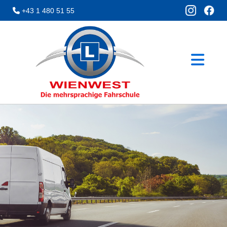
+43 1 480 51 55
