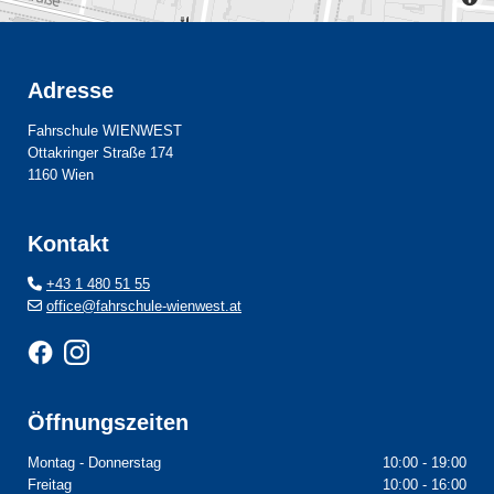
Adresse
Fahrschule WIENWEST
Ottakringer Straße 174
1160 Wien
Kontakt
+43 1 480 51 55

office@fahrschule-wienwest.at

Öffnungszeiten
Montag - Donnerstag
10:00 - 19:00
Freitag
10:00 - 16:00