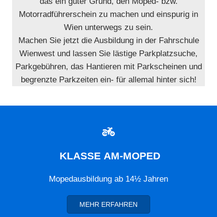
das ein guter Grund, den Moped- bzw.
Motorradführerschein zu machen und einspurig in
Wien unterwegs zu sein.
Machen Sie jetzt die Ausbildung in der Fahrschule
Wienwest und lassen Sie lästige Parkplatzsuche,
Parkgebühren, das Hantieren mit Parkscheinen und
begrenzte Parkzeiten ein- für allemal hinter sich!

KLASSE AM-MOPED
Mopedausbildung ab 14½ Jahren
MEHR ERFAHREN