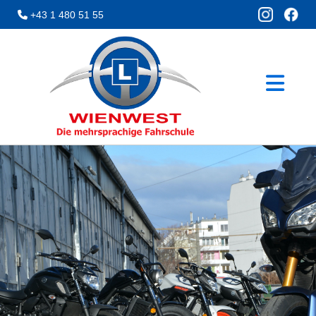
+43 1 480 51 55
