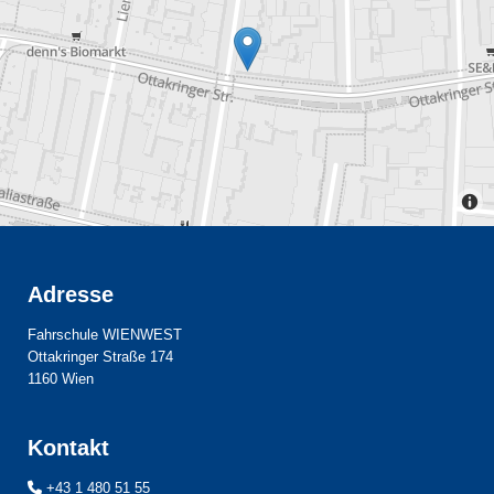
Adresse
Fahrschule WIENWEST
Ottakringer Straße 174
1160 Wien
Kontakt
+43 1 480 51 55
