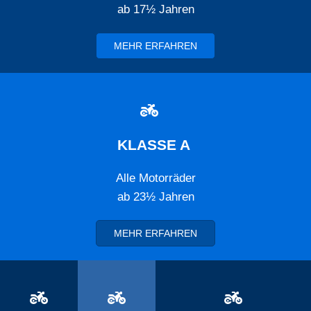
ab 17½ Jahren
MEHR ERFAHREN

KLASSE A
Alle Motorräder
ab 23½ Jahren
MEHR ERFAHREN


