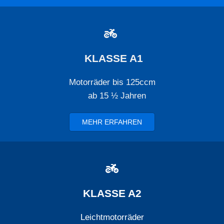

KLASSE A1
Motorräder bis 125ccm
ab 15 ½ Jahren
MEHR ERFAHREN

KLASSE A2
Leichtmotorräder