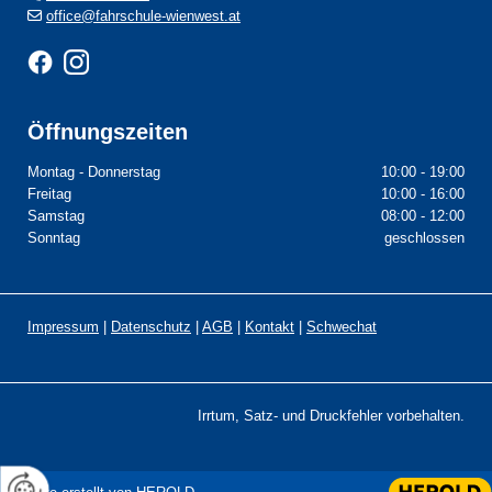
office@fahrschule-wienwest.at

Öffnungszeiten
Montag - Donnerstag
10:00 - 19:00
Freitag
10:00 - 16:00
Samstag
08:00 - 12:00
Sonntag
geschlossen
Impressum
|
Datenschutz
|
AGB
|
Kontakt
|
Schwechat
Irrtum, Satz- und Druckfehler vorbehalten.