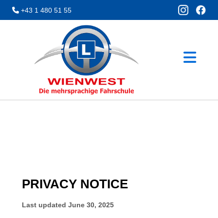
+43 1 480 51 55
